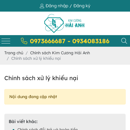
Đăng nhập
Đăng ký
/
0973666687 - 0934083186
Trang chủ
Chính sách Kim Cương Hải Anh
Chính sách xử lý khiếu nại
Chính sách xử lý khiếu nại
Nội dung đang cập nhật
Bài viết khác:
Chính sách đổi trả và hoàn tiền