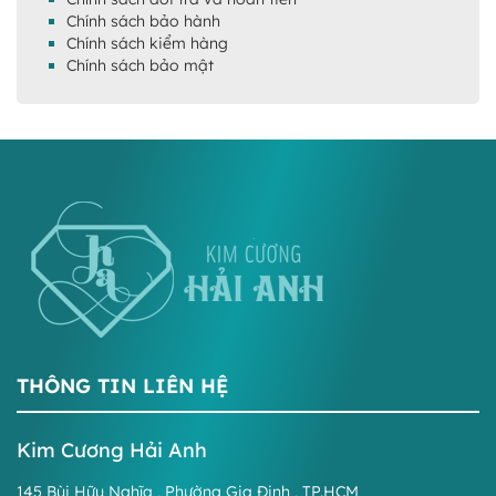
Chính sách bảo hành
Chính sách kiểm hàng
Chính sách bảo mật
THÔNG TIN LIÊN HỆ
Kim Cương Hải Anh
145 Bùi Hữu Nghĩa , Phường Gia Định , TP.HCM