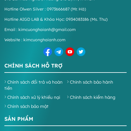
Hotline Olwen Silver : 0973666687 (Mr. Hà)
Hotline AIGD LAB & Khóa Học: 0934083186 (Ms. Thư)
Email : kimcuonghaianh@gmail.com
Website : kimcuonghaianh.com
CHÍNH SÁCH HỖ TRỢ
Chính sách đổi trả và hoàn
Chính sách bảo hành
tiền
Chính sách xử lý khiếu nại
Chính sách kiểm hàng
Chính sách bảo mật
SẢN PHẨM